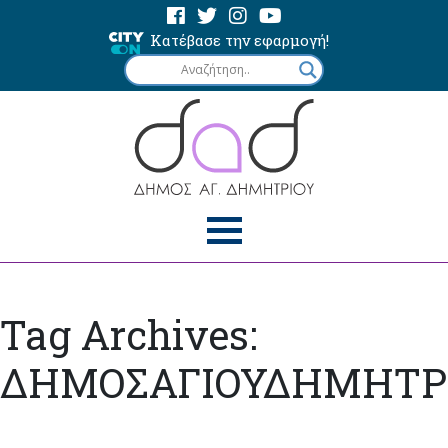
Κατέβασε την εφαρμογή!
Tag Archives:
ΔΗΜΟΣΑΓΙΟΥΔΗΜΗΤΡ