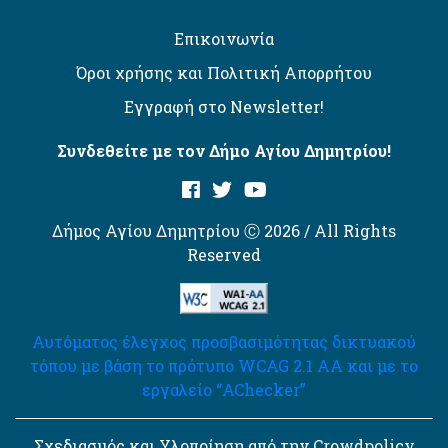
Επικοινωνία
Όροι χρήσης και Πολιτική Απορρήτου
Εγγραφή στο Newsletter!
Συνδεθείτε με τον Δήμο Αγίου Δημητρίου!
Δήμος Αγίου Δημητρίου Ⓒ 2026 / All Rights
Reserved
Αυτόματος έλεγχος προσβασιμότητας δικτυακού
τόπου με βάση το πρότυπο WCAG 2.1 AA και με το
εργαλείο “AChecker”
Σχεδιασμός και Υλοποίηση από την Crowdpolicy