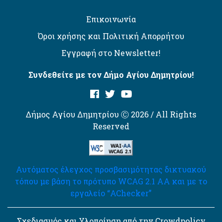
Επικοινωνία
Όροι χρήσης και Πολιτική Απορρήτου
Εγγραφή στο Newsletter!
Συνδεθείτε με τον Δήμο Αγίου Δημητρίου!
Δήμος Αγίου Δημητρίου Ⓒ 2026 / All Rights
Reserved
Αυτόματος έλεγχος προσβασιμότητας δικτυακού
τόπου με βάση το πρότυπο WCAG 2.1 AA και με το
εργαλείο “AChecker”
Σχεδιασμός και Υλοποίηση από την Crowdpolicy