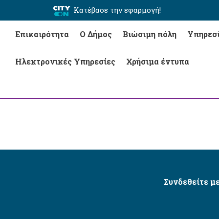
Κατέβασε την εφαρμογή!
Επικαιρότητα
Ο Δήμος
Βιώσιμη πόλη
Υπηρεσ
Ηλεκτρονικές Υπηρεσίες
Χρήσιμα έντυπα
Συνδεθείτε με