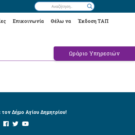
ίες
Επικοινωνία
Θέλω να
Έκδοση ΤΑΠ
Ωράριο Υπηρεσιών
 τον Δήμο Αγίου Δημητρίου!