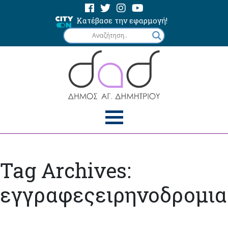
Κατέβασε την εφαρμογή!
Tag Archives:
εγγραφεςειρηνοδρομια