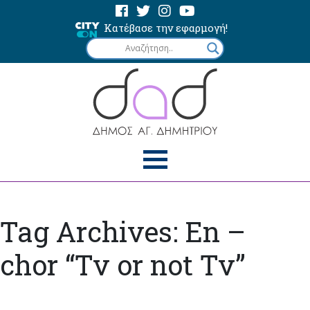
Κατέβασε την εφαρμογή!
Tag Archives: En –
chor “Tv or not Tv”