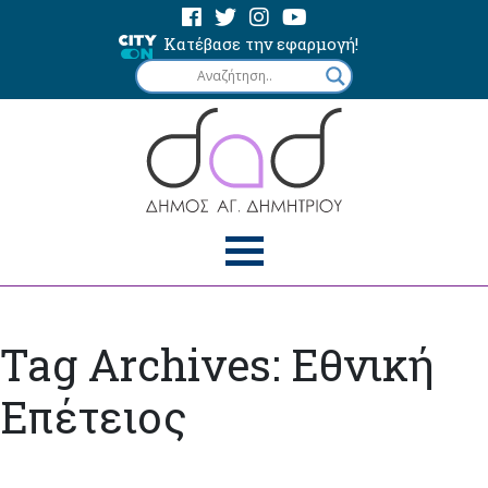
Κατέβασε την εφαρμογή!
Tag Archives: Εθνική
Επέτειος