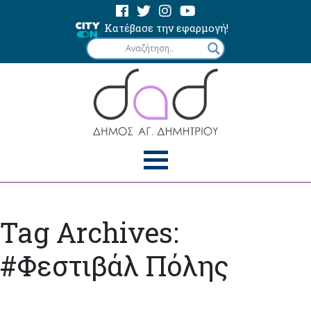
Κατέβασε την εφαρμογή!
Tag Archives:
#Φεστιβάλ Πόλης