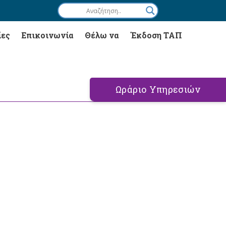
ίες
Επικοινωνία
Θέλω να
Έκδοση ΤΑΠ
Ωράριο Υπηρεσιών