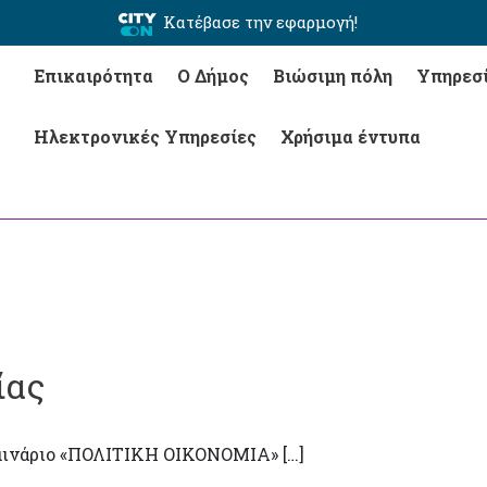
Κατέβασε την εφαρμογή!
Επικαιρότητα
Ο Δήμος
Βιώσιμη πόλη
Υπηρεσ
Ηλεκτρονικές Υπηρεσίες
Χρήσιμα έντυπα
ίας
εμινάριο «ΠΟΛΙΤΙΚΗ ΟΙΚΟΝΟΜΙΑ» […]