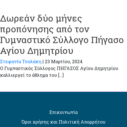
Δωρεάν δύο μήνες
προπόνησης από τον
Γυμναστικό Σύλλογο Πήγασο
Αγίου Δημητρίου
Στεφανία Τσολάκη
|
23 Μαρτίου, 2024
Ο Γυμναστικός Σύλλογος ΠΗΓΑΣΟΣ Αγίου Δημητρίου
καλλιεργεί το άθλημα του […]
Επικοινωνία
Όροι χρήσης και Πολιτική Απορρήτου