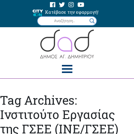
Κατέβασε την εφαρμογή!
Tag Archives:
Ινστιτούτο Εργασίας
της ΓΣΕΕ (ΙΝΕ/ΓΣΕΕ)