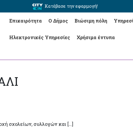
Κατέβασε την εφαρμογή!
Επικαιρότητα
Ο Δήμος
Βιώσιμη πόλη
Υπηρεσ
Ηλεκτρονικές Υπηρεσίες
Χρήσιμα έντυπα
ΑΛΙ
οχή σχολείων, συλλογών και […]