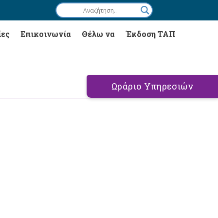
ίες
Επικοινωνία
Θέλω να
Έκδοση ΤΑΠ
Ωράριο Υπηρεσιών