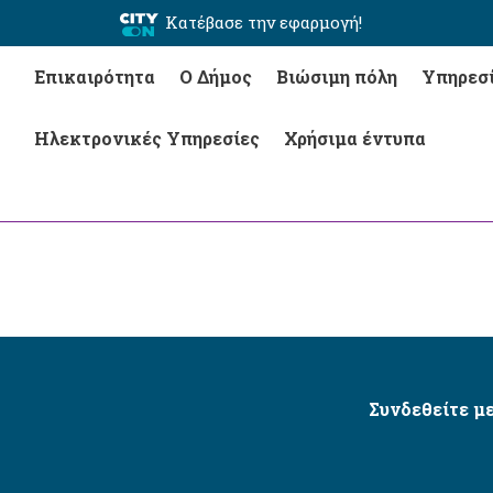
Κατέβασε την εφαρμογή!
Επικαιρότητα
Ο Δήμος
Βιώσιμη πόλη
Υπηρεσ
Ηλεκτρονικές Υπηρεσίες
Χρήσιμα έντυπα
Συνδεθείτε με