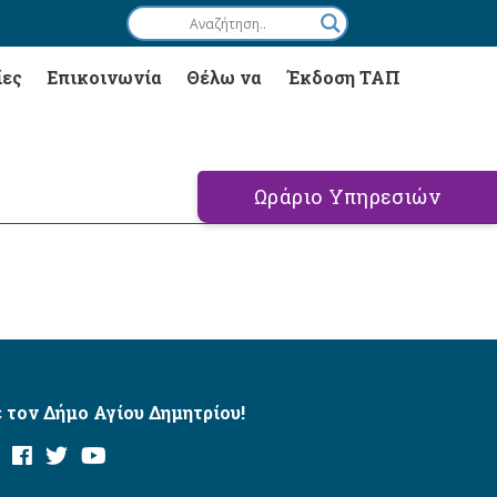
ίες
Επικοινωνία
Θέλω να
Έκδοση ΤΑΠ
Ωράριο Υπηρεσιών
 τον Δήμο Αγίου Δημητρίου!