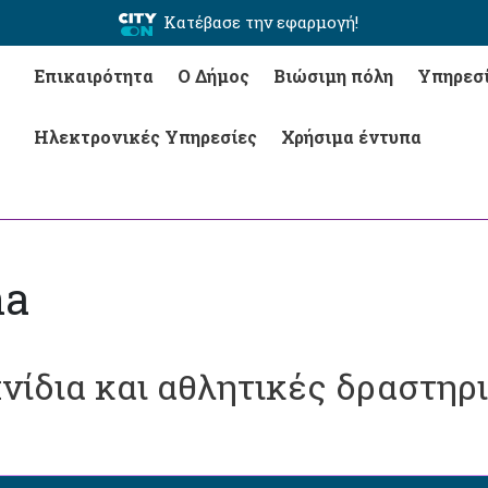
Κατέβασε την εφαρμογή!
Επικαιρότητα
Ο Δήμος
Βιώσιμη πόλη
Υπηρεσ
Ηλεκτρονικές Υπηρεσίες
Χρήσιμα έντυπα
na
νίδια και αθλητικές δραστηρι