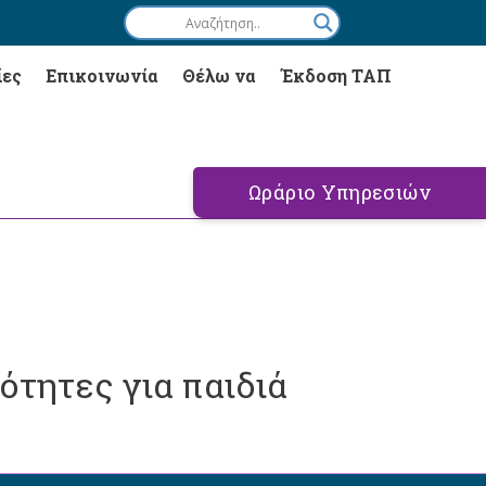
ίες
Επικοινωνία
Θέλω να
Έκδοση ΤΑΠ
Ωράριο Υπηρεσιών
ότητες για παιδιά