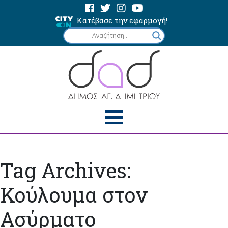
Κατέβασε την εφαρμογή!
Tag Archives:
Κούλουμα στον
Ασύρματο