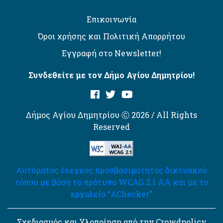
Επικοινωνία
Όροι χρήσης και Πολιτική Απορρήτου
Εγγραφή στο Newsletter!
Συνδεθείτε με τον Δήμο Αγίου Δημητρίου!
Δήμος Αγίου Δημητρίου Ⓒ 2026 / All Rights
Reserved
Αυτόματος έλεγχος προσβασιμότητας δικτυακού
τόπου με βάση το πρότυπο WCAG 2.1 AA και με το
εργαλείο “AChecker”
Σχεδιασμός και Υλοποίηση από την Crowdpolicy