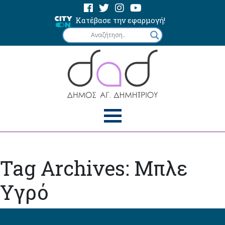
Κατέβασε την εφαρμογή!
Tag Archives: Μπλε
Υγρό