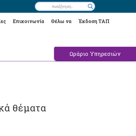
ίες
Επικοινωνία
Θέλω να
Έκδοση ΤΑΠ
Ωράριο Υπηρεσιών
κά θέματα