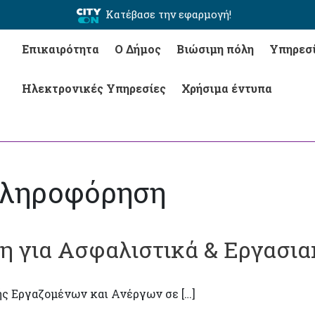
Κατέβασε την εφαρμογή!
Επικαιρότητα
Ο Δήμος
Βιώσιμη πόλη
Υπηρεσ
Ηλεκτρονικές Υπηρεσίες
Χρήσιμα έντυπα
 Πληροφόρηση
 για Ασφαλιστικά & Εργασια
ς Εργαζομένων και Ανέργων σε […]