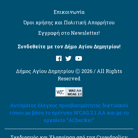
Επικοινωνία
Όροι χρήσης και Πολιτική Απορρήτου
Εγγραφή στο Newsletter!
Συνδεθείτε με τον Δήμο Αγίου Δημητρίου!
Δήμος Αγίου Δημητρίου Ⓒ 2026 / All Rights
Reserved
Αυτόματος έλεγχος προσβασιμότητας δικτυακού
τόπου με βάση το πρότυπο WCAG 2.1 AA και με το
εργαλείο “AChecker”
Σχεδιασμός και Υλοποίηση από την Crowdpolicy