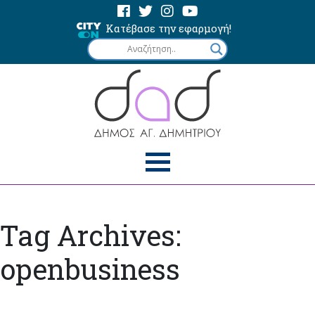
Κατέβασε την εφαρμογή!
Tag Archives:
openbusiness