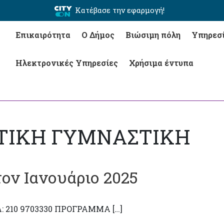
Κατέβασε την εφαρμογή!
Επικαιρότητα
Ο Δήμος
Βιώσιμη πόλη
Υπηρεσ
Ηλεκτρονικές Υπηρεσίες
Χρήσιμα έντυπα
ΗΠΤΙΚΗ ΓΥΜΝΑΣΤΙΚΗ
ον Ιανουάριο 2025
 210 9703330 ΠΡΟΓΡΑΜΜΑ […]