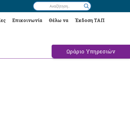
ίες
Επικοινωνία
Θέλω να
Έκδοση ΤΑΠ
Ωράριο Υπηρεσιών