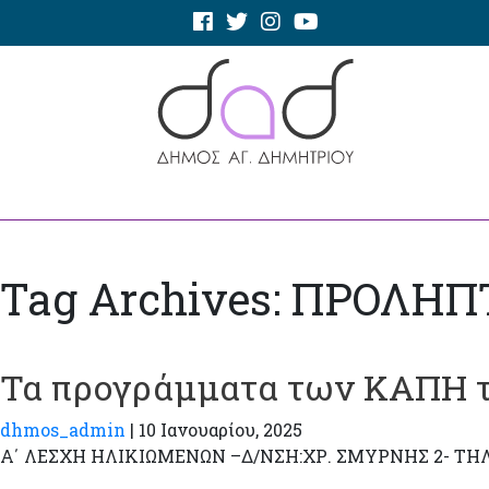
Tag Archives: ΠΡΟΛ
Τα προγράμματα των ΚΑΠΗ τ
dhmos_admin
|
10 Ιανουαρίου, 2025
Α΄ ΛΕΣΧΗ ΗΛΙΚΙΩΜΕΝΩΝ –Δ/ΝΣΗ:ΧΡ. ΣΜΥΡΝΗΣ 2- ΤΗΛ: