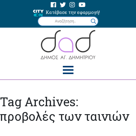
Κατέβασε την εφαρμογή!
Tag Archives:
προβολές των ταινιών