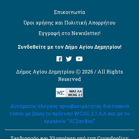
Επικοινωνία
Όροι χρήσης και Πολιτική Απορρήτου
Εγγραφή στο Newsletter!
Συνδεθείτε με τον Δήμο Αγίου Δημητρίου!
Δήμος Αγίου Δημητρίου Ⓒ 2026 / All Rights
Reserved
Αυτόματος έλεγχος προσβασιμότητας δικτυακού
τόπου με βάση το πρότυπο WCAG 2.1 AA και με το
εργαλείο “AChecker”
Σχεδιασμός και Υλοποίηση από την Crowdpolicy