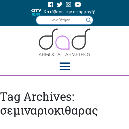
Κατέβασε την εφαρμογή!
Tag Archives:
σεμιναριοκιθαρας