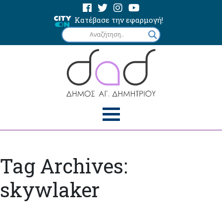
Κατέβασε την εφαρμογή!
Tag Archives:
skywlaker