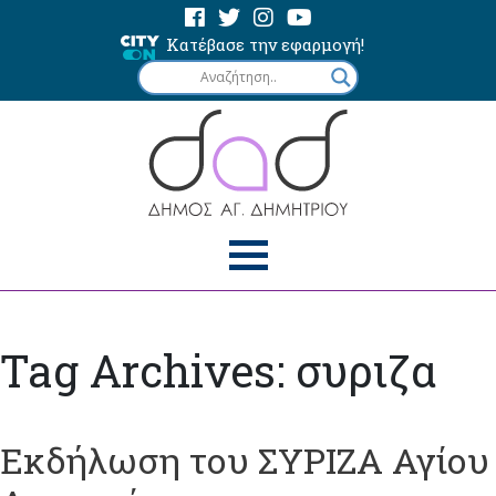
Κατέβασε την εφαρμογή!
Tag Archives: συριζα
Εκδήλωση του ΣΥΡΙΖΑ Αγίου