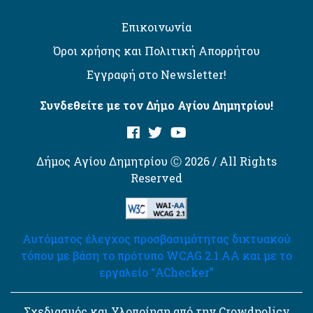
Επικοινωνία
Όροι χρήσης και Πολιτική Απορρήτου
Εγγραφή στο Newsletter!
Συνδεθείτε με τον Δήμο Αγίου Δημητρίου!
Δήμος Αγίου Δημητρίου Ⓒ 2026 / All Rights
Reserved
Αυτόματος έλεγχος προσβασιμότητας δικτυακού
τόπου με βάση το πρότυπο WCAG 2.1 AA και με το
εργαλείο “AChecker”
Σχεδιασμός και Υλοποίηση από την Crowdpolicy