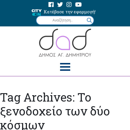
Κατέβασε την εφαρμογή!
Tag Archives: Το
ξενοδοχείο των δύο
κόσμων