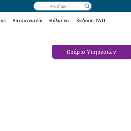
ίες
Επικοινωνία
Θέλω να
Έκδοση ΤΑΠ
Ωράριο Υπηρεσιών