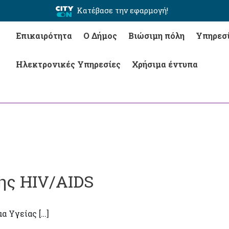
Κατέβασε την εφαρμογή!
Επικαιρότητα
Ο Δήμος
Βιώσιμη πόλη
Υπηρεσ
Ηλεκτρονικές Υπηρεσίες
Χρήσιμα έντυπα
ης HIV/AIDS
α Υγείας […]