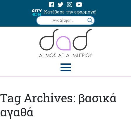
Κατέβασε την εφαρμογή!
Tag Archives: βασικά
αγαθά