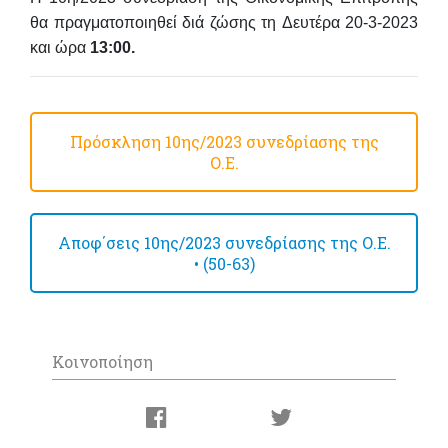
θα πραγματοποιηθεί
διά ζώσης
τη
Δευτέρα 20-3-2023
και
ώρα
13:00
.
Πρόσκληση 10ης/2023 συνεδρίασης της
Ο.Ε.
Αποφ΄σεις 10ης/2023 συνεδρίασης της Ο.Ε.
• (50-63)
Κοινοποίηση