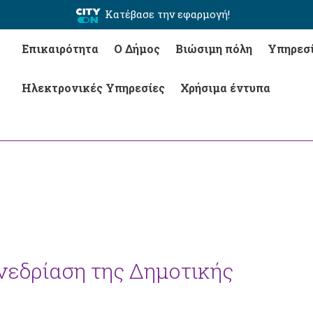
Κατέβασε την εφαρμογή!
Επικαιρότητα
Ο Δήμος
Βιώσιμη πόλη
Υπηρεσ
Ηλεκτρονικές Υπηρεσίες
Χρήσιμα έντυπα
υνεδρίαση της Δημοτικής