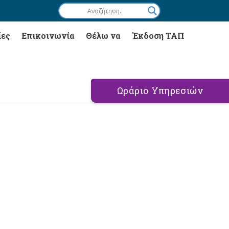
ίες
Επικοινωνία
Θέλω να
Έκδοση ΤΑΠ
Ωράριο Υπηρεσιών