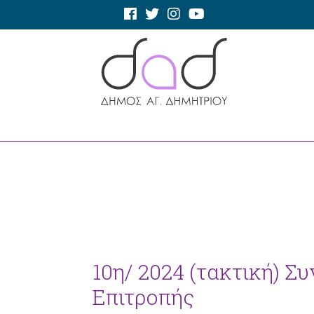
10η/ 2024 (τακτική) Σ
Επιτροπής