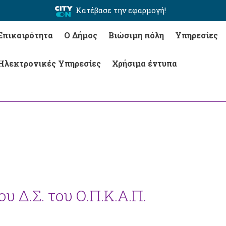
Κατέβασε την εφαρμογή!
Επικαιρότητα
Ο Δήμος
Βιώσιμη πόλη
Υπηρεσίες
Ηλεκτρονικές Υπηρεσίες
Χρήσιμα έντυπα
υ Δ.Σ. του Ο.Π.Κ.Α.Π.