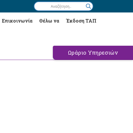
Επικοινωνία
Θέλω να
Έκδοση ΤΑΠ
Ωράριο Υπηρεσιών