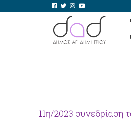
11η/2023 συνεδρίαση το