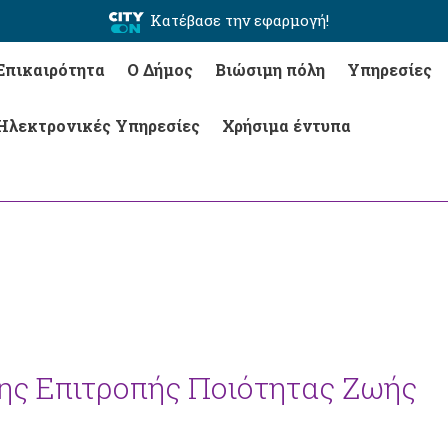
Κατέβασε την εφαρμογή!
Επικαιρότητα
Ο Δήμος
Βιώσιμη πόλη
Υπηρεσίες
Ηλεκτρονικές Υπηρεσίες
Χρήσιμα έντυπα
της Επιτροπής Ποιότητας Ζωής