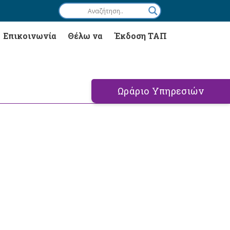
Επικοινωνία
Θέλω να
Έκδοση ΤΑΠ
Ωράριο Υπηρεσιών