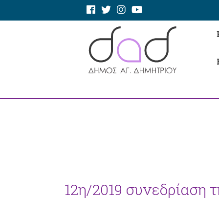
12η/2019 συνεδρίαση 