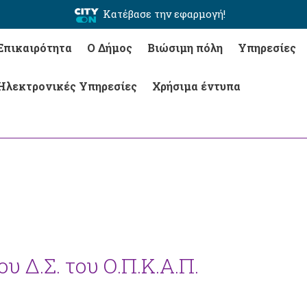
Κατέβασε την εφαρμογή!
Επικαιρότητα
Ο Δήμος
Βιώσιμη πόλη
Υπηρεσίες
Ηλεκτρονικές Υπηρεσίες
Χρήσιμα έντυπα
υ Δ.Σ. του Ο.Π.Κ.Α.Π.