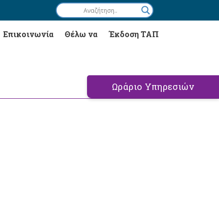
Επικοινωνία
Θέλω να
Έκδοση ΤΑΠ
Ωράριο Υπηρεσιών