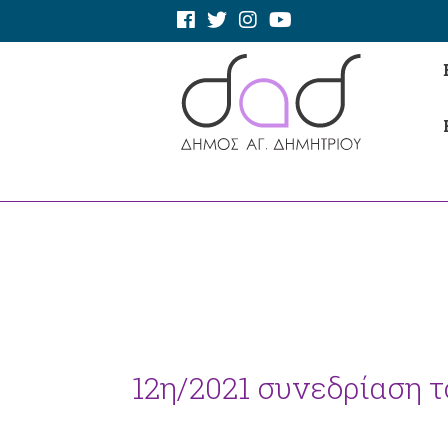
12η/2021 συνεδρίαση το