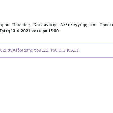
ισμού Παιδείας, Κοινωνικής Αλληλεγγύης και Προστ
Τρίτη 13-4-2021 και ώρα 15:00.
21 συνεδρίασης του Δ.Σ. του Ο.Π.Κ.Α.Π.