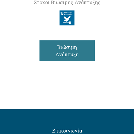
Στόχοι Βιώσιμης Ανάπτυξης
Βιώσιμη
Ανάπτυξη
Επικοινωνία