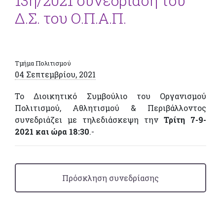
13η/2021 συνεδρίαση του
Δ.Σ. του Ο.Π.Α.Π.
Τμήμα Πολιτισμού
04 Σεπτεμβρίου, 2021
Το Διοικητικό Συμβούλιο του Οργανισμού
Πολιτισμού, Αθλητισμού & Περιβάλλοντος
συνεδριάζει με τηλεδιάσκεψη την
Τρίτη 7-9-
2021 και ώρα 18:30
.-
Πρόσκληση συνεδρίασης