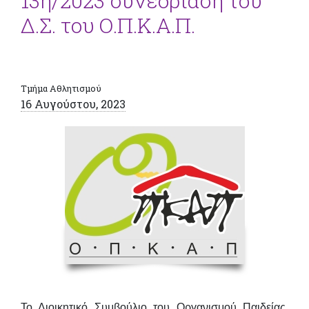
13η/2023 συνεδρίαση του
Δ.Σ. του Ο.Π.Κ.Α.Π.
Τμήμα Αθλητισμού
16 Αυγούστου, 2023
Το Διοικητικό Συμβούλιο του Οργανισμού Παιδείας,