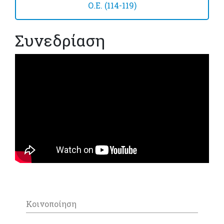
Ο.Ε. (114-119)
Συνεδρίαση
Κοινοποίηση