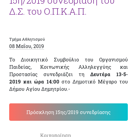
15η/2019 συνεδρίαση του
Δ.Σ. του Ο.Π.Κ.Α.Π.
Τμήμα Αθλητισμού
08 Μαΐου, 2019
Το Διοικητικό Συμβούλιο του Οργανισμού
Παιδείας, Κοινωνικής Αλληλεγγύης και
Προστασίας συνεδριάζει τη
Δευτέρα 13-5-
2019 και ώρα 14:00
στο Δημοτικό Μέγαρο του
Δήμου Αγίου Δημητρίου.-
Πρόσκληση 15ης/2019 συνεδρίασης
Κοινοποίηση