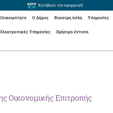
Κατέβασε την εφαρμογή!
Επικαιρότητα
Ο Δήμος
Βιώσιμη πόλη
Υπηρεσίες
Ηλεκτρονικές Υπηρεσίες
Χρήσιμα έντυπα
της Οικονομικής Επιτροπής