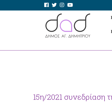
15η/2021 συνεδρίαση 