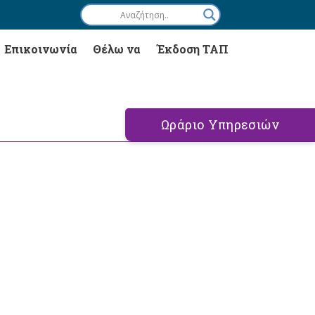
Επικοινωνία
Θέλω να
Έκδοση ΤΑΠ
Ωράριο Υπηρεσιών