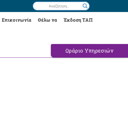
Επικοινωνία
Θέλω να
Έκδοση ΤΑΠ
Ωράριο Υπηρεσιών