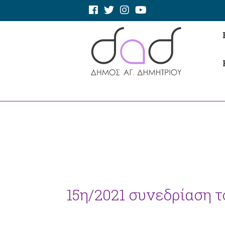
15η/2021 συνεδρίαση το