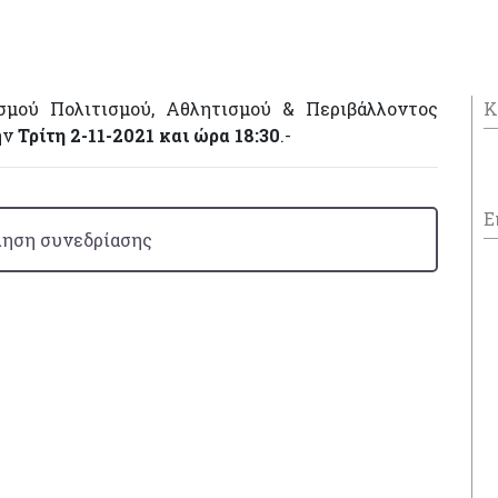
σμού Πολιτισμού, Αθλητισμού & Περιβάλλοντος
Κ
ην
Τρίτη 2-11-2021 και ώρα 18:30
.-
Ε
ηση συνεδρίασης