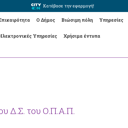
Κατέβασε την εφαρμογή!
Επικαιρότητα
Ο Δήμος
Βιώσιμη πόλη
Υπηρεσίες
Ηλεκτρονικές Υπηρεσίες
Χρήσιμα έντυπα
υ Δ.Σ. του Ο.Π.Α.Π.