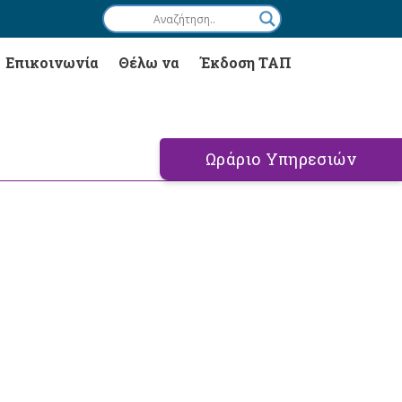
Επικοινωνία
Θέλω να
Έκδοση ΤΑΠ
Ωράριο Υπηρεσιών