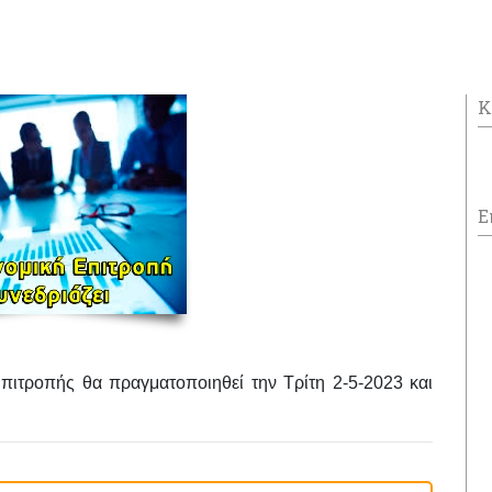
Κ
Ε
Επιτροπής θα πραγματοποιηθεί
την
Τρίτη 2-5-2023
και