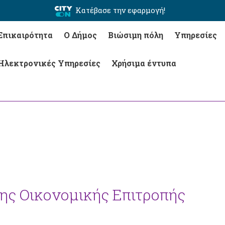
Κατέβασε την εφαρμογή!
Επικαιρότητα
Ο Δήμος
Βιώσιμη πόλη
Υπηρεσίες
Ηλεκτρονικές Υπηρεσίες
Χρήσιμα έντυπα
της Οικονομικής Επιτροπής