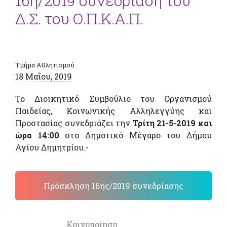
16η/2019 συνεδρίαση του
Δ.Σ. του Ο.Π.Κ.Α.Π.
Τμήμα Αθλητισμού
18 Μαΐου, 2019
Το Διοικητικό Συμβούλιο του Οργανισμού
Παιδείας, Κοινωνικής Αλληλεγγύης και
Προστασίας συνεδριάζει την
Τρίτη 21-5-2019 και
ώρα 14:00
στο Δημοτικό Μέγαρο του Δήμου
Αγίου Δημητρίου.-
Πρόσκληση 16ης/2019 συνεδρίασης
Κοινοποίηση