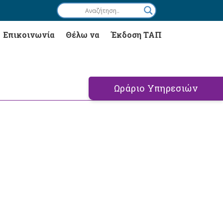
Επικοινωνία
Θέλω να
Έκδοση ΤΑΠ
Ωράριο Υπηρεσιών