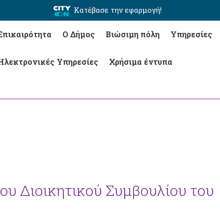
Κατέβασε την εφαρμογή!
Επικαιρότητα
Ο Δήμος
Βιώσιμη πόλη
Υπηρεσίες
Ηλεκτρονικές Υπηρεσίες
Χρήσιμα έντυπα
ου Διοικητικού Συμβουλίου του