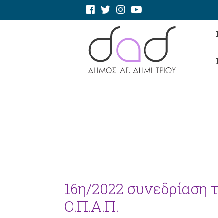
16η/2022 συνεδρίαση τ
Ο.Π.Α.Π.