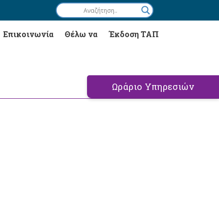
Επικοινωνία
Θέλω να
Έκδοση ΤΑΠ
Ωράριο Υπηρεσιών