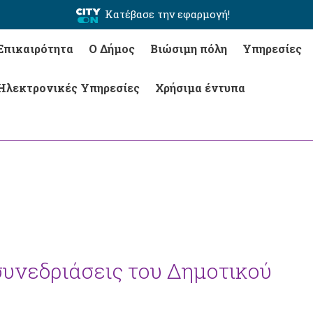
Κατέβασε την εφαρμογή!
Επικαιρότητα
Ο Δήμος
Βιώσιμη πόλη
Υπηρεσίες
Ηλεκτρονικές Υπηρεσίες
Χρήσιμα έντυπα
 συνεδριάσεις του Δημοτικού