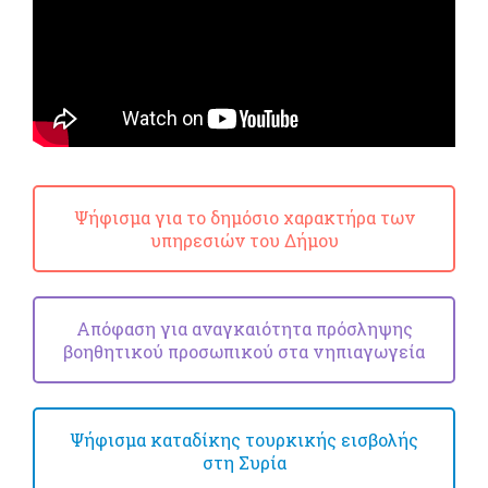
Ψήφισμα για το δημόσιο χαρακτήρα των
υπηρεσιών του Δήμου
Απόφαση για αναγκαιότητα πρόσληψης
βοηθητικού προσωπικού στα νηπιαγωγεία
Ψήφισμα καταδίκης τουρκικής εισβολής
στη Συρία