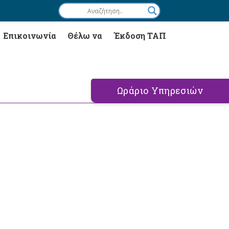
Επικοινωνία
Θέλω να
Έκδοση ΤΑΠ
Ωράριο Υπηρεσιών