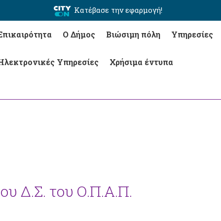
Κατέβασε την εφαρμογή!
Επικαιρότητα
Ο Δήμος
Βιώσιμη πόλη
Υπηρεσίες
Ηλεκτρονικές Υπηρεσίες
Χρήσιμα έντυπα
υ Δ.Σ. του Ο.Π.Α.Π.