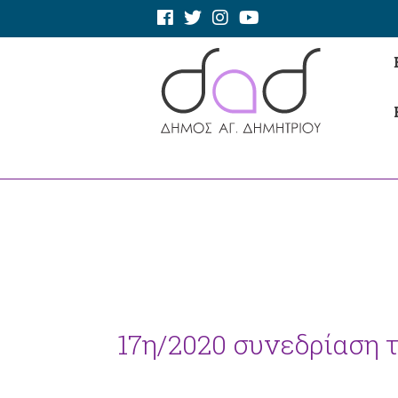
17η/2020 συνεδρίαση το