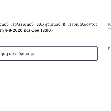
σμού Πολιτισμού, Αθλητισμού & Περιβάλλοντος
Κ
τη 4-8-2020 και ώρα 18:00
.-
Ε
ηση συνεδρίασης