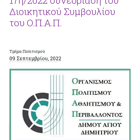
17η/2022 συνεδρίαση του
Διοικητικού Συμβουλίου
του Ο.Π.Α.Π.
Τμήμα Πολιτισμού
09 Σεπτεμβρίου, 2022