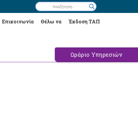
Επικοινωνία
Θέλω να
Έκδοση ΤΑΠ
Ωράριο Υπηρεσιών