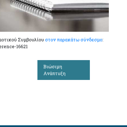
μοτικού Συμβουλίου
στον παρακάτω σύνδεσμο
:
ference-16621
Βιώσιμη
Ανάπτυξη