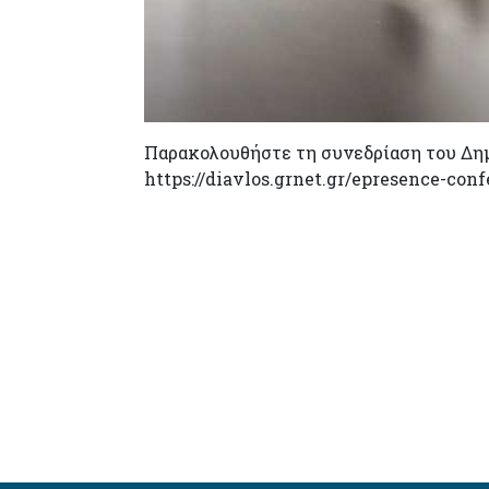
Παρακολουθήστε τη συνεδρίαση του Δη
https://diavlos.grnet.gr/epresence-con