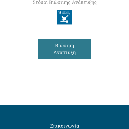
Στόχοι Βιώσιμης Ανάπτυξης
Βιώσιμη
Ανάπτυξη
Επικοινωνία