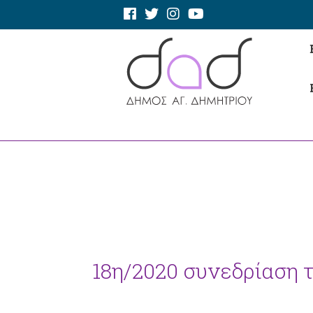
18η/2020 συνεδρίαση το