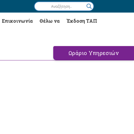
Επικοινωνία
Θέλω να
Έκδοση ΤΑΠ
Ωράριο Υπηρεσιών