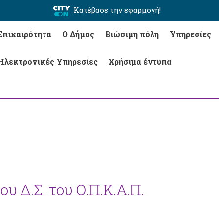
Κατέβασε την εφαρμογή!
Επικαιρότητα
Ο Δήμος
Βιώσιμη πόλη
Υπηρεσίες
Ηλεκτρονικές Υπηρεσίες
Χρήσιμα έντυπα
υ Δ.Σ. του Ο.Π.Κ.Α.Π.